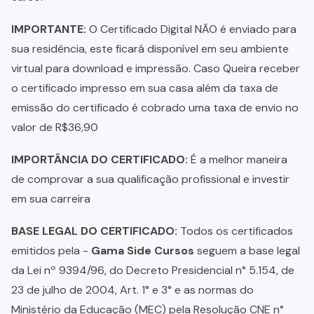
IMPORTANTE:
O Certificado Digital NÃO é enviado para
sua residência, este ficará disponível em seu ambiente
virtual para download e impressão. Caso Queira receber
o certificado impresso em sua casa além da taxa de
emissão do certificado é cobrado uma taxa de envio no
valor de R$36,90
IMPORTÂNCIA DO CERTIFICADO:
É a melhor maneira
de comprovar a sua qualificação profissional e investir
em sua carreira
BASE LEGAL DO CERTIFICADO:
Todos os certificados
emitidos pela -
Gama Side Cursos
seguem a base legal
da Lei nº 9394/96, do Decreto Presidencial n° 5.154, de
23 de julho de 2004, Art. 1° e 3° e as normas do
Ministério da Educação (MEC) pela Resolução CNE n°