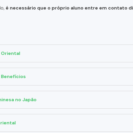
do,
é necessário que o próprio aluno entre em contato 
 Oriental
 Benefícios
inesa no Japão
riental