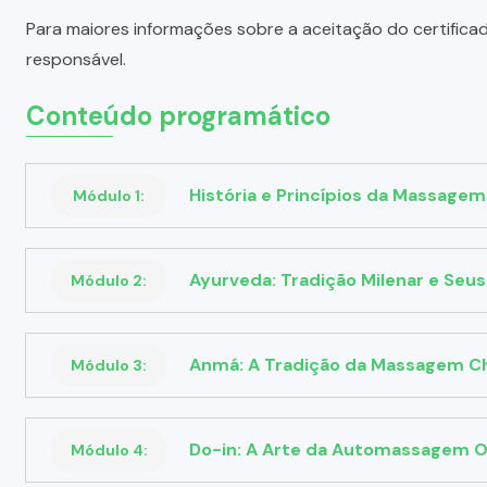
Para maiores informações sobre a aceitação do certifica
responsável.
Conteúdo programático
História e Princípios da Massagem
Módulo 1:
Ayurveda: Tradição Milenar e Seus
Módulo 2:
Anmá: A Tradição da Massagem Ch
Módulo 3:
Do-in: A Arte da Automassagem O
Módulo 4: