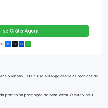
e-se Grátis Agora!
he:
ns orientais. Este curso abrange desde as técnicas de
da prática na promoção do bem-estar. O curso inclui