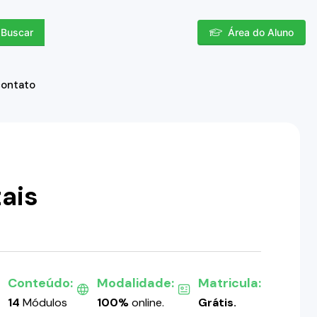
Buscar
Área do Aluno
contato
ais
Conteúdo:
Modalidade:
Matricula:
14
Módulos
100%
online.
Grátis.