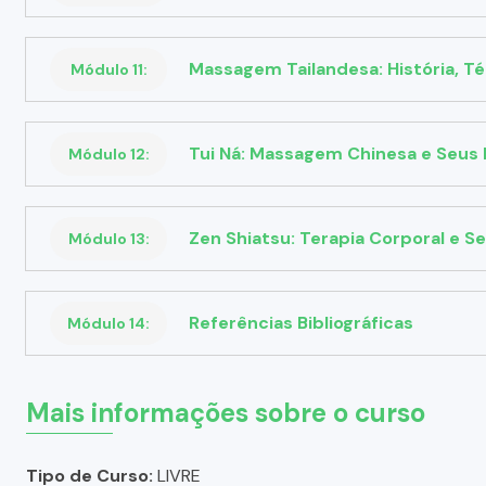
Massagem Tailandesa: História, Té
Módulo 11:
Tui Ná: Massagem Chinesa e Seus 
Módulo 12:
Zen Shiatsu: Terapia Corporal e S
Módulo 13:
Referências Bibliográficas
Módulo 14:
Mais informações sobre o curso
Tipo de Curso:
LIVRE