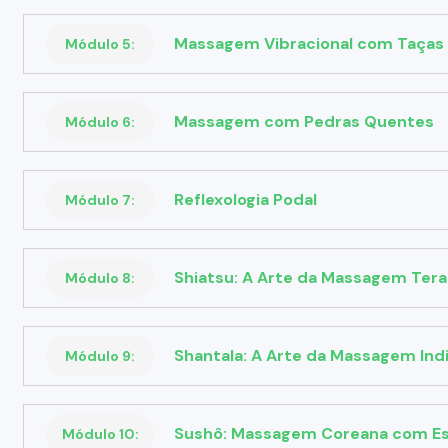
Massagem Vibracional com Taças
Módulo 5:
Massagem com Pedras Quentes
Módulo 6:
Reflexologia Podal
Módulo 7:
Shiatsu: A Arte da Massagem Ter
Módulo 8:
Shantala: A Arte da Massagem Ind
Módulo 9:
Sushô: Massagem Coreana com Es
Módulo 10: