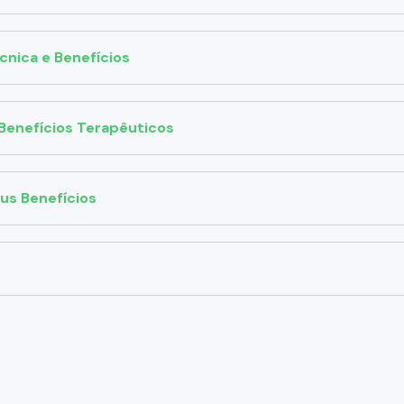
cnica e Benefícios
Benefícios Terapêuticos
eus Benefícios