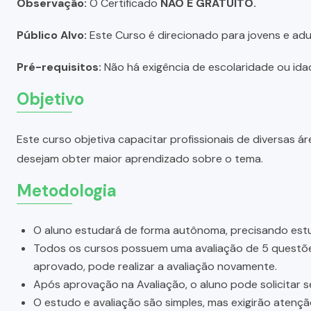
Observação:
O Certificado
NÃO É GRATUITO.
Público Alvo:
Este Curso é direcionado para jovens e adul
Pré-requisitos:
Não há exigência de escolaridade ou idad
Objetivo
Este curso objetiva capacitar profissionais de diversas
desejam obter maior aprendizado sobre o tema.
Metodologia
O aluno estudará de forma autônoma, precisando estu
Todos os cursos possuem uma avaliação de 5 questões.
aprovado, pode realizar a avaliação novamente.
Após aprovação na Avaliação, o aluno pode solicitar s
O estudo e avaliação são simples, mas exigirão atenç