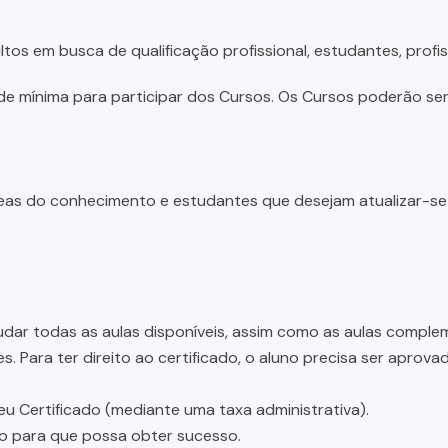
tos em busca de qualificação profissional, estudantes, profis
e mínima para participar dos Cursos. Os Cursos poderão ser 
 áreas do conhecimento e estudantes que desejam atualizar-s
dar todas as aulas disponíveis, assim como as aulas complem
 Para ter direito ao certificado, o aluno precisa ser aprov
eu Certificado (mediante uma taxa administrativa).
ão para que possa obter sucesso.