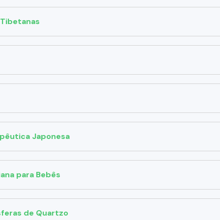
 Tibetanas
apêutica Japonesa
iana para Bebês
feras de Quartzo