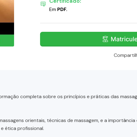
Certificado:
Em
PDF.
Matricul
Compartil
rmação completa sobre os princípios e práticas das massage
assagens orientais, técnicas de massagem, e a importância 
 ética profissional.