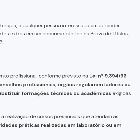
terapia, e qualquer pessoa interessada em aprender
tos extras em um concurso público na Prova de Títulos,
ê.
nto profissional, conforme previsto na
Lei nº 9.394/96
onselhos profissionais, órgãos regulamentadores ou
bstituir formações técnicas ou acadêmicas
exigidas
a realização de cursos presenciais que atendam às
vidades práticas realizadas em laboratório ou em