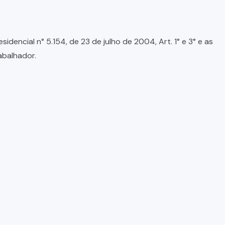
encial n° 5.154, de 23 de julho de 2004, Art. 1° e 3° e as
abalhador.