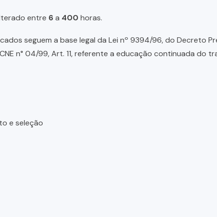
lterado entre
6
a
400
horas.
ados seguem a base legal da Lei nº 9394/96, do Decreto Presid
NE n° 04/99, Art. 11, referente a educação continuada do tr
to e seleção