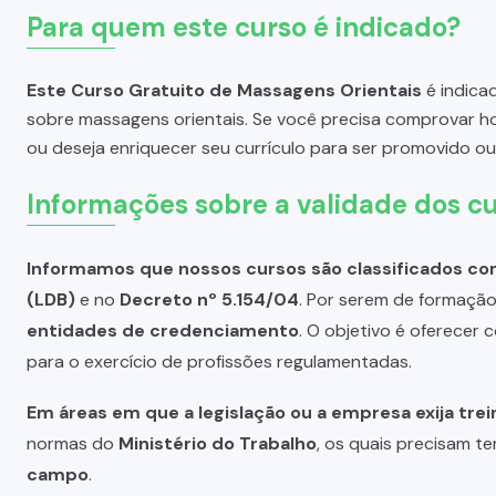
Para quem este curso é indicado?
Este Curso Gratuito de Massagens Orientais
é indica
sobre massagens orientais. Se você precisa comprovar h
ou deseja enriquecer seu currículo para ser promovido o
Informações sobre a validade dos cu
Informamos que nossos cursos são classificados com
(LDB)
e no
Decreto nº 5.154/04
. Por serem de formação 
entidades de credenciamento
. O objetivo é oferecer
para o exercício de profissões regulamentadas.
Em áreas em que a legislação ou a empresa exija tre
normas do
Ministério do Trabalho
, os quais precisam te
campo
.