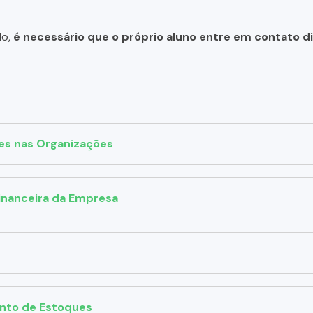
do,
é necessário que o próprio aluno entre em contato 
es nas Organizações
inanceira da Empresa
ento de Estoques