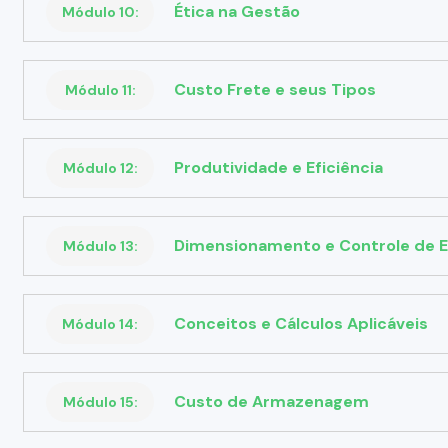
Ética na Gestão
Módulo 10:
Custo Frete e seus Tipos
Módulo 11:
Produtividade e Eficiência
Módulo 12:
Dimensionamento e Controle de 
Módulo 13:
Conceitos e Cálculos Aplicáveis
Módulo 14:
Custo de Armazenagem
Módulo 15: