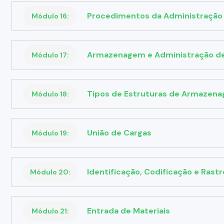
Procedimentos da Administração 
Módulo 16:
Armazenagem e Administração de
Módulo 17:
Tipos de Estruturas de Armazena
Módulo 18:
União de Cargas
Módulo 19:
Identificação, Codificação e Ras
Módulo 20:
Entrada de Materiais
Módulo 21: