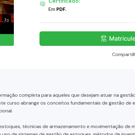
Certificado:
Em
PDF.
Matricul
Compartil
rmação completa para aqueles que desejam atuar na gestão
 Este curso abrange os conceitos fundamentais de gestão de
ional.
estoques, técnicas de armazenamento e movimentação de mate
 uso de sistemas de gestão de estoques, métodos de inventá