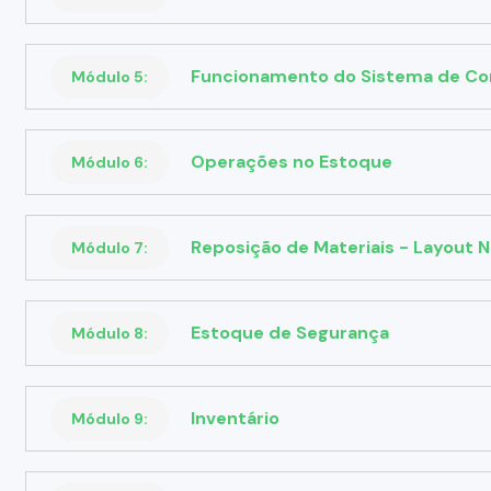
Funcionamento do Sistema de C
Módulo 5:
Operações no Estoque
Módulo 6:
Reposição de Materiais - Layout 
Módulo 7:
Estoque de Segurança
Módulo 8:
Inventário
Módulo 9: