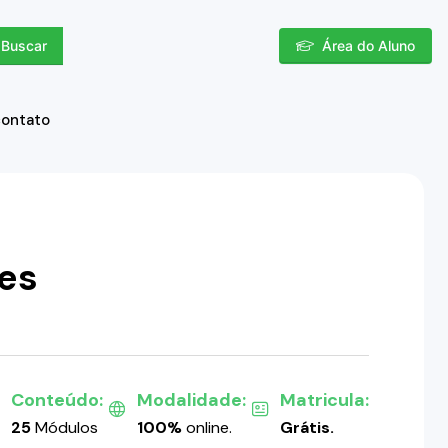
Buscar
Área do Aluno
contato
es
Conteúdo:
Modalidade:
Matricula:
25
Módulos
100%
online.
Grátis.