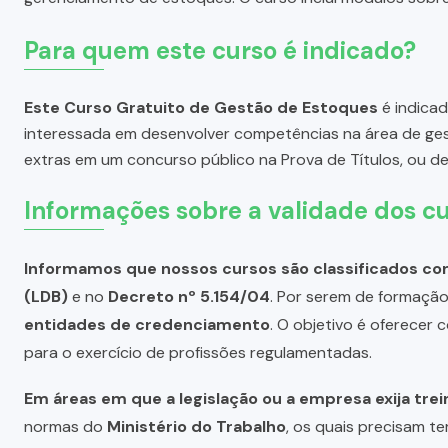
Para quem este curso é indicado?
Este Curso Gratuito de Gestão de Estoques
é indicad
interessada em desenvolver competências na área de ge
extras em um concurso público na Prova de Títulos, ou d
Informações sobre a validade dos cu
Informamos que nossos cursos são classificados com
(LDB)
e no
Decreto nº 5.154/04
. Por serem de formação 
entidades de credenciamento
. O objetivo é oferecer
para o exercício de profissões regulamentadas.
Em áreas em que a legislação ou a empresa exija tre
normas do
Ministério do Trabalho
, os quais precisam te