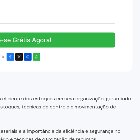
e-se Grátis Agora!
he:
 eficiente dos estoques em uma organização, garantindo
 estoques, técnicas de controle e movimentação de
riais e a importância da eficiência e segurança no
rio e técnicas de otimização de recursos.