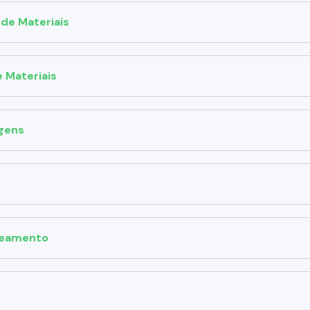
de Materiais
 Materiais
gens
treamento