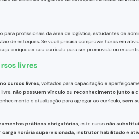
o para profissionais da área de logística, estudantes de ad
stão de estoques. Se você precisa comprovar horas em ativ
eseja enriquecer seu currículo para ser promovido ou encontr
rsos livres
o cursos livres
, voltados para capacitação e aperfeiçoame
livre,
não possuem vínculo ou reconhecimento junto a c
 conhecimento e atualização para agregar ao currículo,
sem su
inamentos práticos obrigatórios
, este curso
não substitui
r
carga horária supervisionada, instrutor habilitado
e
ati