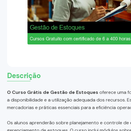
Descrição
O Curso Grátis de Gestão de Estoques
oferece uma fo
a disponibilidade e a utilização adequada dos recursos.
mercadorias e práticas essenciais para a eficiência operac
Os alunos aprenderão sobre planejamento e controle de 
gerenciamento de estoques. O curso inclui módulos sobre