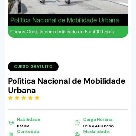
CURSO GRATUITO
Política Nacional de Mobilidade
Urbana
(5.00)
Habilidade:
Carga Horária:
Básico
De
6
a
400
horas
Conteúdo:
Modalidade: