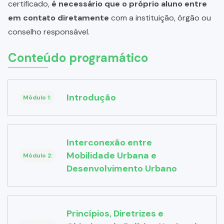
certificado,
é necessário que o próprio aluno entre
em contato diretamente
com a instituição, órgão ou
conselho responsável.
Conteúdo programático
Introdução
Módulo 1:
Interconexão entre
Mobilidade Urbana e
Módulo 2:
Desenvolvimento Urbano
Princípios, Diretrizes e