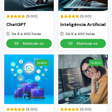
(5.00)
(5.00)
ChatGPT
Inteligência Artificial
De 6 a 400 horas
De 6 a 400 horas
Matricule-se
Matricule-se
Grátis
Grátis
(5.00)
(5.00)