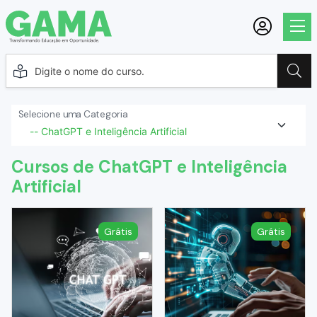
Selecione uma Categoria
Cursos de ChatGPT e Inteligência
Artificial
Grátis
Grátis