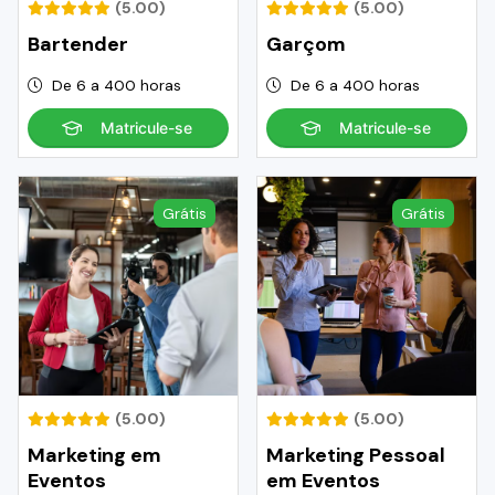
(5.00)
(5.00)
Bartender
Garçom
De 6 a 400 horas
De 6 a 400 horas
Matricule-se
Matricule-se
Grátis
Grátis
(5.00)
(5.00)
Marketing em
Marketing Pessoal
Eventos
em Eventos