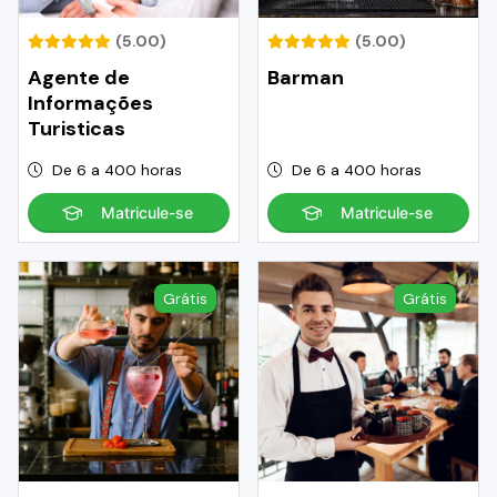
(5.00)
(5.00)
Agente de
Barman
Informações
Turisticas
De 6 a 400 horas
De 6 a 400 horas
Matricule-se
Matricule-se
Grátis
Grátis