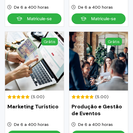
De 6 a 400 horas
De 6 a 400 horas
Matricule-se
Matricule-se
Grátis
Grátis
(5.00)
(5.00)
Marketing Turístico
Produção e Gestão
de Eventos
De 6 a 400 horas
De 6 a 400 horas